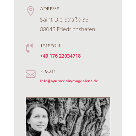
Adresse

Saint-Die-Straße 36
88045 Friedrichshafen
Telefon

+49 176 22034718
E-Mail

info@ayurvedabymagdalena.de