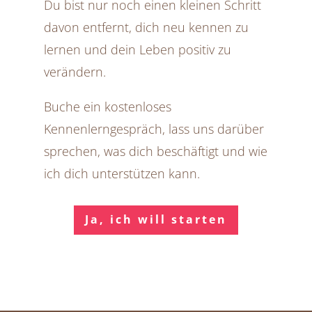
Du bist nur noch einen kleinen Schritt
davon entfernt, dich neu kennen zu
lernen und dein Leben positiv zu
verändern.
Buche ein kostenloses
Kennenlerngespräch, lass uns darüber
sprechen, was dich beschäftigt und wie
ich dich unterstützen kann.
Ja, ich will starten