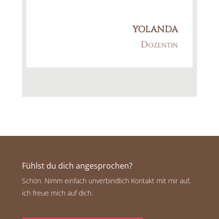
YOLANDA
Dozentin
Fühlst du dich angesprochen?
Schön. Nimm einfach unverbindlich Kontakt mit mir auf,
ich freue mich auf dich.