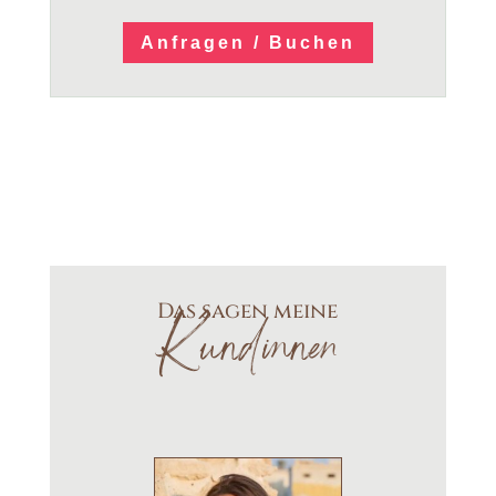
Anfragen / Buchen
Das sagen meine
Kundinnen