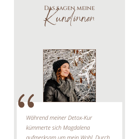
Das sagen meine
Kundinnen
Während meiner Detox-Kur
kümmerte sich Magdalena
aufmerksam um mein Wohl. Durch